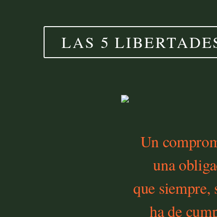
LAS 5 LIBERTADE
Un comprom
una obliga
que siempre,
ha de cump