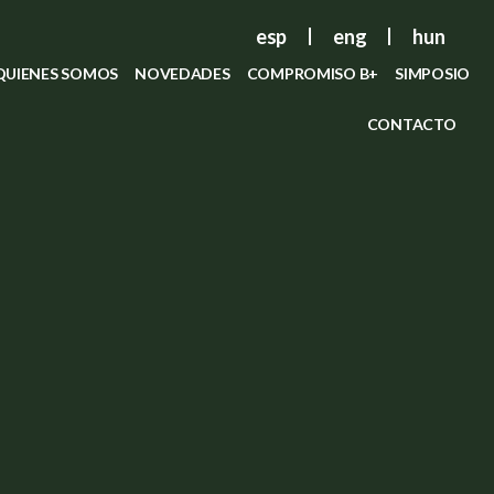
esp
eng
hun
QUIENES SOMOS
NOVEDADES
COMPROMISO B+
SIMPOSIO
CONTACTO