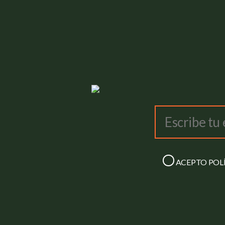
ACEPTO
POL